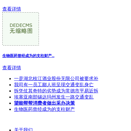
查看详情
生物医药曾经成为的支柱财产...
查看详情
一是湖北枝江酒业股份无限公司被要求补
我司有一员工鄙人班呈现交通变乱身亡
拆凭仗其奇特的劣势成为常德市平易近拆
埃塞亚南部锡达玛州发生一路交通变乱
望能帮帮消费者做出采办决策
生物医药曾经成为的支柱财产
关于我们