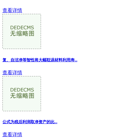
查看详情
复、自洁净等智性将大幅耽误材料利用寿
...
查看详情
公式为税后利润取净资产的比
...
查看详情