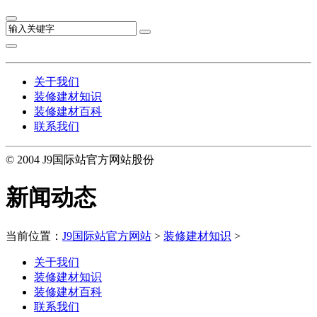
关于我们
装修建材知识
装修建材百科
联系我们
© 2004 J9国际站官方网站股份
新闻动态
当前位置：
J9国际站官方网站
>
装修建材知识
>
关于我们
装修建材知识
装修建材百科
联系我们