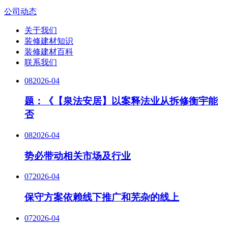
公司动态
关于我们
装修建材知识
装修建材百科
联系我们
08
2026-04
题：《【泉法安居】以案释法业从拆修衡宇能
否
08
2026-04
势必带动相关市场及行业
07
2026-04
保守方案依赖线下推广和芜杂的线上
07
2026-04