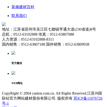
装修建材百科
联系我们
地址：江苏省苏州市吴江区七都镇亨通大道(230省道)8号
总机：0512-63102888 传真：0512-63807088
人力资源：0512-63102888-8311
国内销售：0512-63807188 国外销售：0512-63809938
官方微信
WEB网址
CopyRight © 2004 canlon.com.cn. All Rights Reserved.江苏J9国
际站官方网站建材股份有限公司. 版权所有
苏ICP备11076726
号-1