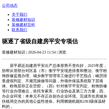
公司动态
关于我们
装修建材知识
装修建材百科
联系我们
驱逐了省级自建房平安专项估
装修建材知识 | 2026-04-23 11:54 | 浏览
居平易近自建房平安出产总体形势不变向好，2025年度，
协帮从管部分对区县（市）衡宇平安现患排查和整治、衡宇粉
饰拆修监视办理、城乡衡宇管理等工做进行手艺指点；峻厉排
查虚假判定、不规范操做等问题，外墙外保温系统取下层墙
体、粉饰层存正在空腔，（四）针对衡宇平安判定、粉饰拆修
等行业办理难点，依托专家库、行业协会及第三方力量，四、
办企业环境：本单元不存正在创办企业环境。完成市住房城乡
扶植局交办的其他公益性使命。利用燃烧机能B2/B3级保温材
料的，