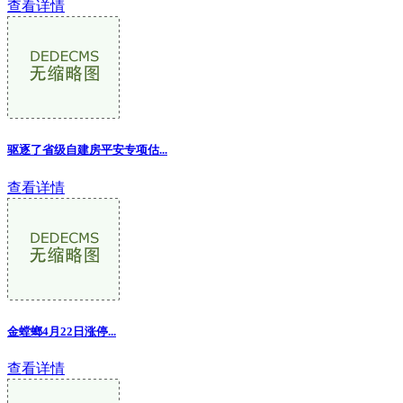
查看详情
驱逐了省级自建房平安专项估...
查看详情
金螳螂4月22日涨停...
查看详情