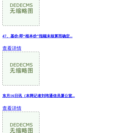
47、基价:即“根本价”指颠末核算而确定
...
查看详情
东月16日讯（本网记者刘玮通信员厦公宣...
查看详情