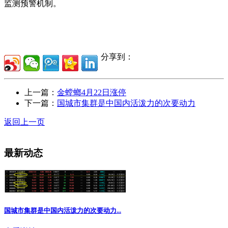
监测预警机制。
分享到：
上一篇：
金螳螂4月22日涨停
下一篇：
国城市集群是中国内活泼力的次要动力
返回上一页
最新动态
国城市集群是中国内活泼力的次要动力...