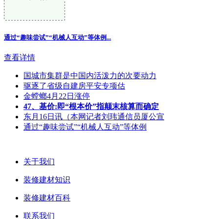
通过“趣味尝试”“机械人互动”等体例...
查看详情
国城市集群是中国内活泼力的次要动力
驱逐了省级自建房平安专项估
金螳螂4月22日涨停
47、基价:即“根本价”指颠末核算而确定
东月16日讯（本网记者刘玮通信员厦公宣
通过“趣味尝试”“机械人互动”等体例
关于我们
装修建材知识
装修建材百科
联系我们