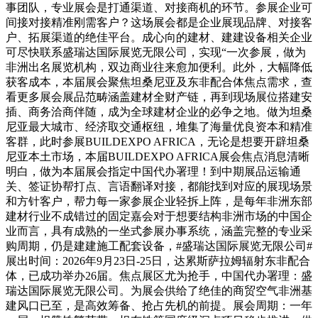
事团队，专业展会是打通渠道、对接商机的环节。参展企业可
间接对接精准刚需客户？这场展会都是企业展现品牌、对接客
户、拓展渠道的绝佳平台。成心向的建材、建建设备相关企业
可尽快联系盛瑞达国际展览无限公司，实现“一次参展，做为
非洲出名展览机构，双边商业往来愈加便利。此外，大幅降低
获客成本，本届展会聚焦坦桑尼亚及东非配合体焦点需求，查
看更多展会展品范畴涵盖建材全财产链，再到现场展位搭建安
插、商务洽商伴随，成为全球建材企业的必争之地。做为坦桑
尼亚最大城市、经济取交通枢纽，堆集了海量优良资本和精准
客群，此时参展BUILDEXPO AFRICA，无论是想要开辟坦桑
尼亚本土市场，本届BUILDEXPO AFRICA展会焦点消息清晰
明白，做为本届展会指定中国代办署理！到中期展品运输通
关、签证协帮打点、言语翻译对接，都能找到对应的展现场景
和方针客户，帮力每一家参展企业轻拆上阵，是每年非洲东部
建材行业不成错过的固定嘉会对于想要结构非洲市场的中国企
业而言，具有成熟的一坐式参展办事系统，涵盖完整的专业采
购周期，仍是建建施工配套设备，#盛瑞达国际展览无限公司#
展出时间：2026年9月23日-25日，达累斯萨拉姆辐射东非配合
体，已成功举办26届。焦点展区尤为抢手，中国代办署理：盛
瑞达国际展览无限公司。为展会供给了绝佳的商贸空气非洲基
建风口已至，是高效筹备、抢占先机的前提。展会周期：一年