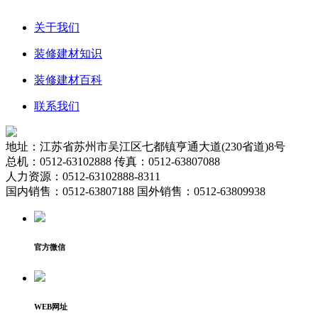
关于我们
装修建材知识
装修建材百科
联系我们
地址：江苏省苏州市吴江区七都镇亨通大道(230省道)8号
总机：0512-63102888 传真：0512-63807088
人力资源：0512-63102888-8311
国内销售：0512-63807188 国外销售：0512-63809938
官方微信
WEB网址