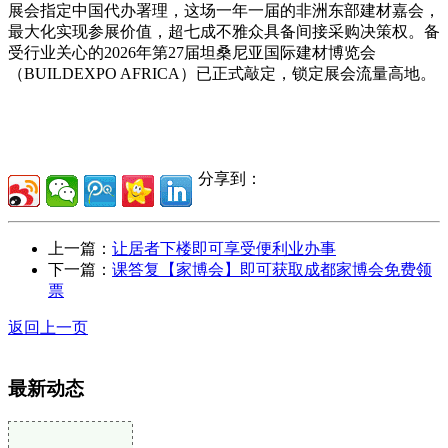
展会指定中国代办署理，这场一年一届的非洲东部建材嘉会，
最大化实现参展价值，超七成不雅众具备间接采购决策权。备
受行业关心的2026年第27届坦桑尼亚国际建材博览会
（BUILDEXPO AFRICA）已正式敲定，锁定展会流量高地。
分享到：
上一篇：
让居者下楼即可享受便利业办事
下一篇：
课答复【家博会】即可获取成都家博会免费领
票
返回上一页
最新动态