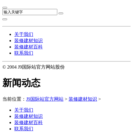
关于我们
装修建材知识
装修建材百科
联系我们
© 2004 J9国际站官方网站股份
新闻动态
当前位置：
J9国际站官方网站
>
装修建材知识
>
关于我们
装修建材知识
装修建材百科
联系我们