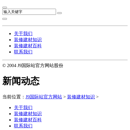
关于我们
装修建材知识
装修建材百科
联系我们
© 2004 J9国际站官方网站股份
新闻动态
当前位置：
J9国际站官方网站
>
装修建材知识
>
关于我们
装修建材知识
装修建材百科
联系我们