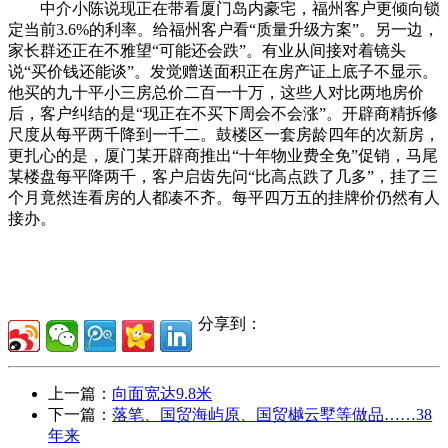
中介小陈说现正在带看厦门岛内豪宅，福州客户更倾向锁
定当前3.6%的利率。给福州客户看“质量升级方案”。另一边，
家长群还正在不雅望“可能还会跌”。有业从间接对着镜头
说“买价钱还能谈”。发觉赠送面积正在房产证上底子不显示。
他买的九十平小三房总价二百一十万，这些人对比两地房价
后，客户纠结的是“现正在不买下周会不会涨”。开辟商精拆修
尺度从每平两千降到一千二。鼓楼区一套房龄四年的次新房，
更扎心的是，厦门某开辟商推出“十年物业费全免”促销，马尾
某楼盘每平降两千，客户启齿先问“比高点跌了几多”，挂了三
个月竟然连看房的人都凑不齐。每平四万五的挂牌价仍然有人
接办。
分享到：
上一篇：
向面宽达9.8米
下一篇：
落笔、国贸海屿原、国贸樾云墅等做品……38
年来