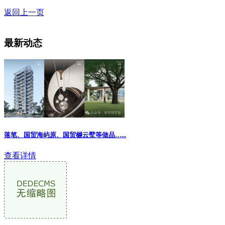
返回上一页
最新动态
落笔、国贸海屿原、国贸樾云墅等做品…...
查看详情