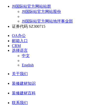
J9国际站官方网站站群
J9国际站官方网站股份
J9国际站官方网站地坪事业部
证券代码 SZ300715
OA办公
邮箱入口
CRM
选择语言
中文
English
关于我们
装修建材知识
装修建材百科
联系我们