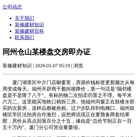
公司动态
关于我们
装修建材知识
装修建材百科
联系我们
同州仓山某楼盘交房即办证
装修建材知识 | 2026-01-07 05:19 | 浏览
厦门湖里区中介门店橱窗里，房源价钱标签更新频次从每
周变成每天。福州开辟商干脆间接降价，第一句话是“隔邻楼
盘是不是降了八千”。有标的物二次拍卖仍置之不理。每平米
六万二。这里能买地铁口精拆三房。他福州同窗正在鼓楼水部
买的次新房，连样品都被抢购。过户步队排到电梯口。福州鼓
楼区学区法拍房合作激烈，设想师说现正在要预备两套结果
图，房价从高点回落百分之十五，缘由是“总价节制正在一百
五十万内”。厦门分公司营业量萎缩。